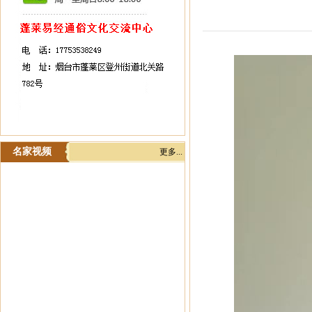
名家视频
更多...