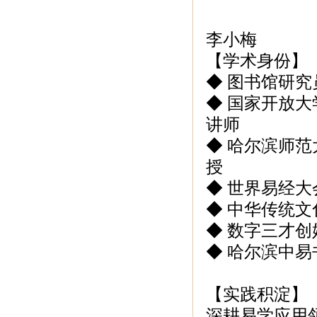
李小梅
【学术身份】
◆ 图书馆研
◆ 国家开放
讲师
◆ 哈尔滨师
授
◆ 世界易经大
◆ 中华传统
◆ 数字三才创
◆ 哈尔滨中易
【实践积淀】
深耕易学应用