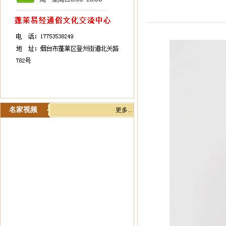
名家视频
更多...