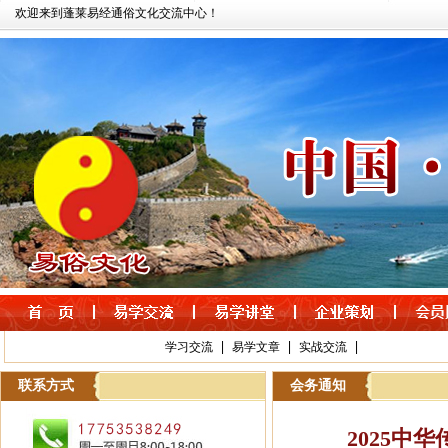
欢迎来到蓬莱易经通俗文化交流中心！
|
|
|
学习交流
易学文章
实战交流
联系方式
会务通知
2025中