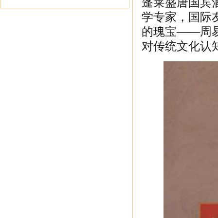
蓬莱盛唐国宾
学专家，国际
的瑰宝——周
对传统文化认