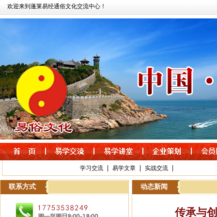
欢迎来到蓬莱易经通俗文化交流中心！
|
|
|
学习交流
易学文章
实战交流
联系方式
动态新闻
传承与创