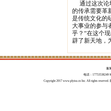
通过这次论坛
的传承需要革
是传统文化的
大事业的参与
乎？”在这个
辟了新天地，
蓬
电话：17753538
Copyright 2017 www.plyisu.cn Inc. All right